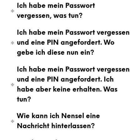
Ich habe mein Passwort
vergessen, was tun?
Ich habe mein Passwort vergessen
und eine PIN angefordert. Wo
gebe ich diese nun ein?
Ich habe mein Passwort vergessen
und eine PIN angefordert. Ich
habe aber keine erhalten. Was
tun?
Wie kann ich Nensel eine
Nachricht hinterlassen?