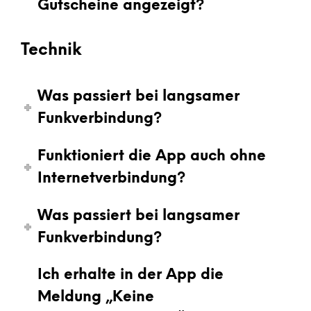
Gutscheine angezeigt?
Technik
Was passiert bei langsamer
Funkverbindung?
Funktioniert die App auch ohne
Internetverbindung?
Was passiert bei langsamer
Funkverbindung?
Ich erhalte in der App die
Meldung „Keine