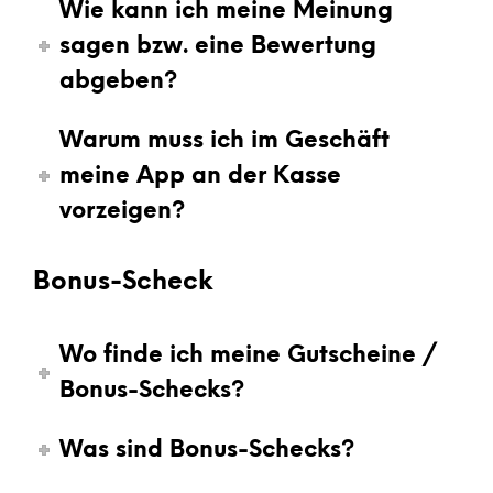
Wie kann ich meine Meinung
sagen bzw. eine Bewertung
abgeben?
Warum muss ich im Geschäft
meine App an der Kasse
vorzeigen?
Bonus-Scheck
Wo finde ich meine Gutscheine /
Bonus-Schecks?
Was sind Bonus-Schecks?