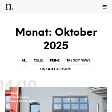
Monat:
Oktober
2025
ALL
CELLE
PEINE
TRENDY NEWS
UNKATEGORISIERT
14/10
PEINE
TRENDY NEWS
UNKATEGORISIERT