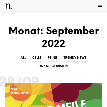
Monat:
September
2022
ALL
CELLE
PEINE
TRENDY NEWS
UNKATEGORISIERT
28/09
PEINE
TRENDY NEWS