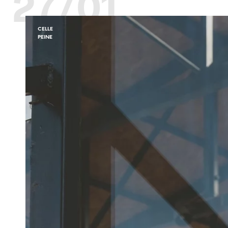
27/01
CELLE
PEINE