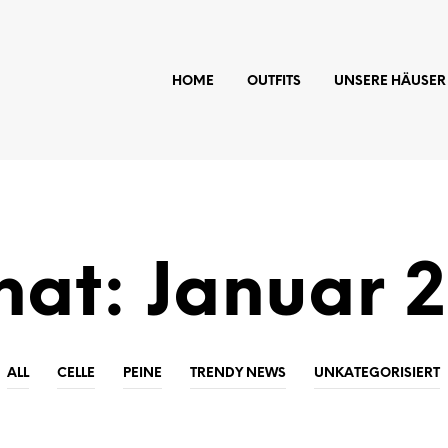
HOME
OUTFITS
UNSERE HÄUSER
nat:
Januar 
ALL
CELLE
PEINE
TRENDY NEWS
UNKATEGORISIERT